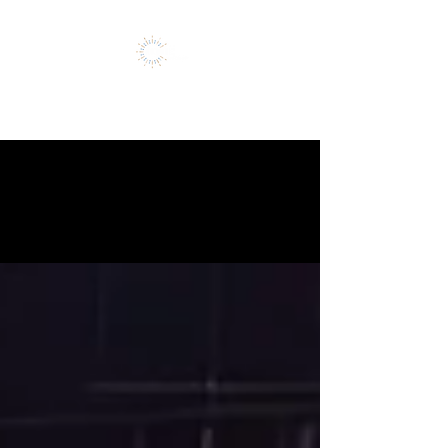
Vivez l'expérience de vos rêves
Collectivités