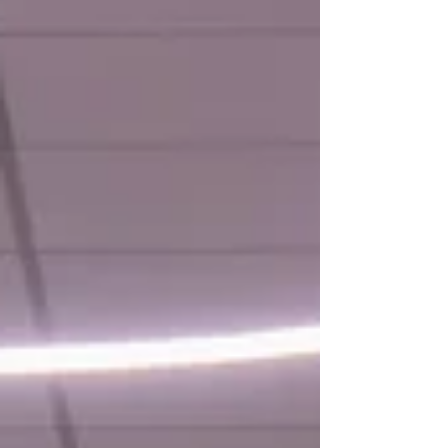
une vraie dynamique à votre événement,
proposer une