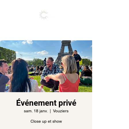
Vivez l'expérience de vos rêves
Événement privé
sam. 18 janv.
  |  
Vouziers
Close up et show