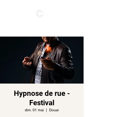
Vivez l'expérience de vos rêves
Hypnose de rue -
Festival
dim. 01 mai
  |  
Douai