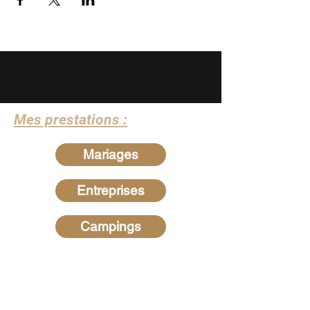
Mes prestations :
Mariages
Entreprises
Campings
Recherches les plus
fréquentes
Hypnotiseur dans les Ardennes
-