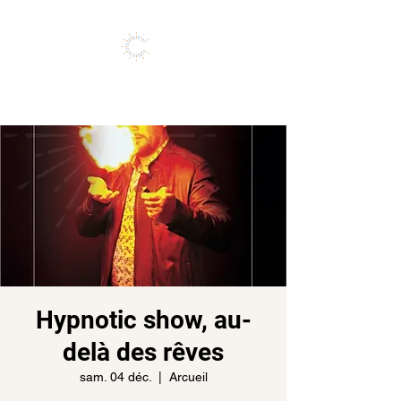
Vivez l'expérience de vos rêves
Hypnotic show, au-
delà des rêves
sam. 04 déc.
  |  
Arcueil