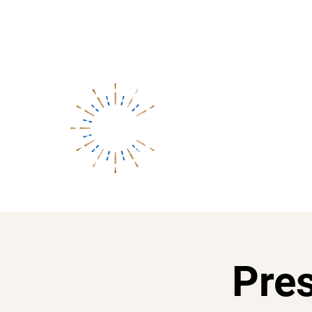
03 24 57 43 70
Vivez l'expérience
Pres