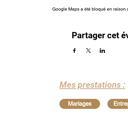
Google Maps a été bloqué en raison d
Partager cet 
Mes prestations :
Mariages
Entre
Recherches les 