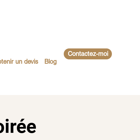
Contactez-moi
tenir un devis
Blog
oirée