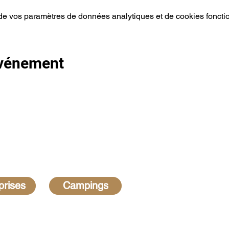
e vos paramètres de données analytiques et de cookies foncti
événement
prises
Campings
plus fréquentes