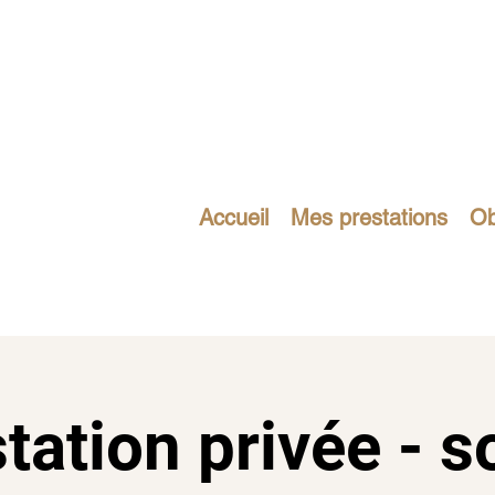
 de vos rêves
Accueil
Mes prestations
Ob
tation privée - s