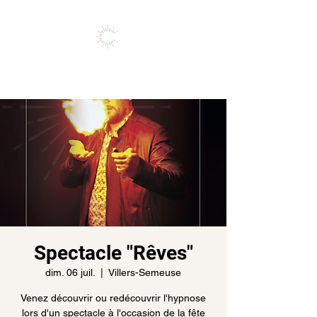
Vivez l'expérience de vos rêves
Spectacle "Rêves"
dim. 06 juil.
  |  
Villers-Semeuse
Venez découvrir ou redécouvrir l'hypnose
lors d'un spectacle à l'occasion de la fête