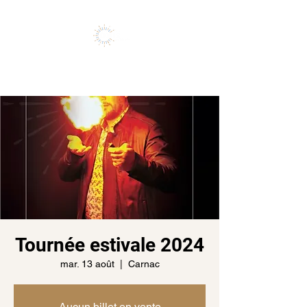
Vivez l'expérience de vos rêves
Tournée estivale 2024
mar. 13 août
  |  
Carnac
Aucun billet en vente