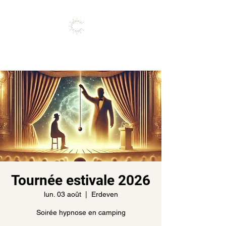
Vivez l'expérience de vos rêves
Tournée estivale 2026
lun. 03 août
  |  
Erdeven
Soirée hypnose en camping