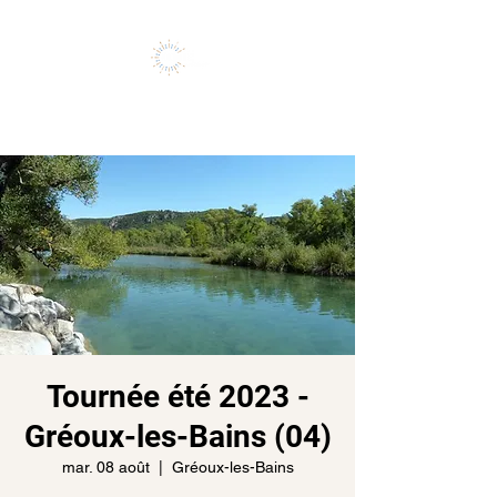
Vivez l'expérience de vos rêves
Tournée été 2023 -
Gréoux-les-Bains (04)
mar. 08 août
  |  
Gréoux-les-Bains