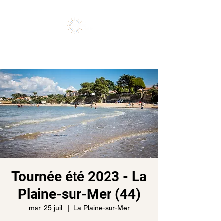
Vivez l'expérience de vos rêves
Tournée été 2023 - La
Plaine-sur-Mer (44)
mar. 25 juil.
  |  
La Plaine-sur-Mer