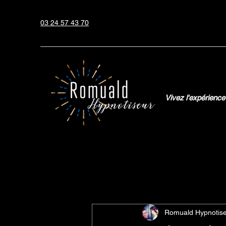
03 24 57 43 70
Vivez l'expérience
All Posts
Camping
Mariages
Romuald Hypnotis
Close-up