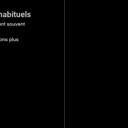
habituels
ont souvent 
ons plus 