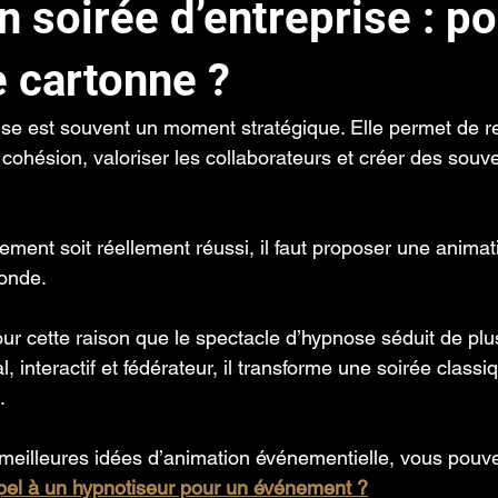
 soirée d’entreprise : p
e cartonne ?
ise est souvent un moment stratégique. Elle permet de r
 cohésion, valoriser les collaborateurs et créer des souven
ement soit réellement réussi, il faut proposer une anima
monde.
ur cette raison que le spectacle d’hypnose séduit de plu
l, interactif et fédérateur, il transforme une soirée classi
.
 meilleures idées d’animation événementielle, vous pouvez
ppel à un hypnotiseur pour un événement ?