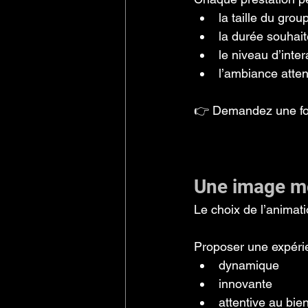
la taille du grou
la durée souhai
le niveau d’inte
l’ambiance atte
👉 Demandez une for
Une image mo
Le choix de l’animat
Proposer une expérie
dynamique
innovante
attentive au bie