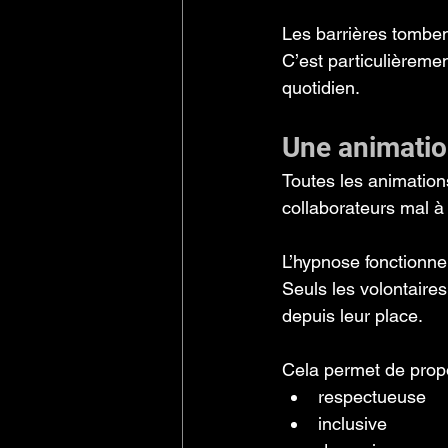
Les barrières tombent
C’est particulièreme
quotidien.
Une animation
Toutes les animation
collaborateurs mal à l
L’hypnose fonctionne
Seuls les volontaires
depuis leur place.
Cela permet de prop
respectueuse
inclusive