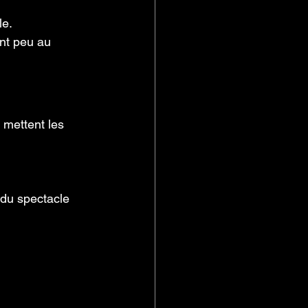
le.
nt peu au 
 mettent les 
 du spectacle 