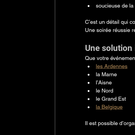
soucieuse de la
C’est un détail qui c
Une soirée réussie r
Une solution 
Que votre événement 
les Ardennes
la Marne
l’Aisne
le Nord
le Grand Est
la Belgique
Il est possible d’org