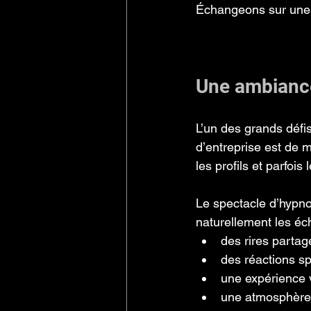
Échangeons sur une 
Une ambiance
L’un des grands défis
d’entreprise est de m
les profils et parfois
Le spectacle d’hypno
naturellement les éc
des rires partag
des réactions s
une expérience
une atmosphère