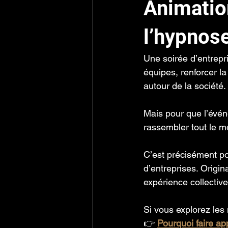
Animation
l’hypnos
Une soirée d’entrepr
équipes, renforcer la
autour de la société.
Mais pour que l’évén
rassembler tout le 
C’est précisément po
d’entreprises. Origina
expérience collective
Si vous explorez les
👉 
Pourquoi faire a