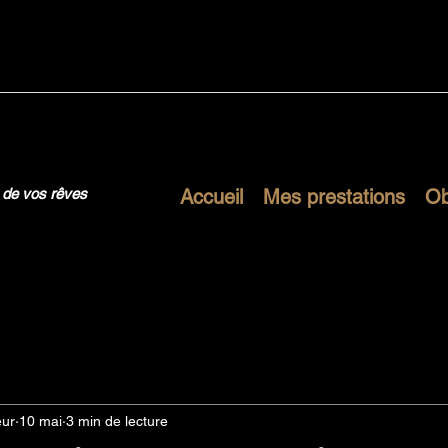
 de vos rêves
Accueil
Mes prestations
Ob
Généralités
Animations
Entreprise
Spectacle
eur
10 mai
3 min de lecture