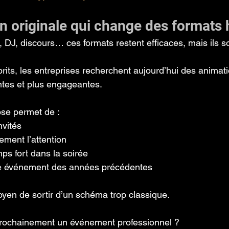
n originale qui change des formats 
, DJ, discours… ces formats restent efficaces, mais ils s
rits, les entreprises recherchent aujourd’hui des animati
ntes et plus engageantes.
ose permet de :
nvités
ment l’attention
mps fort dans la soirée
tre événement des années précédentes
oyen de sortir d’un schéma trop classique.
rochainement un événement professionnel ? 