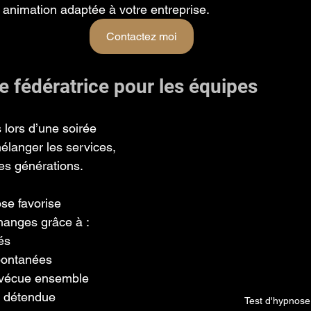
animation adaptée à votre entreprise.
Contactez moi
 fédératrice pour les équipes
 lors d’une soirée 
élanger les services, 
 les générations.
se favorise 
hanges grâce à :
és
pontanées
 vécue ensemble
 détendue
Test d'hypnose