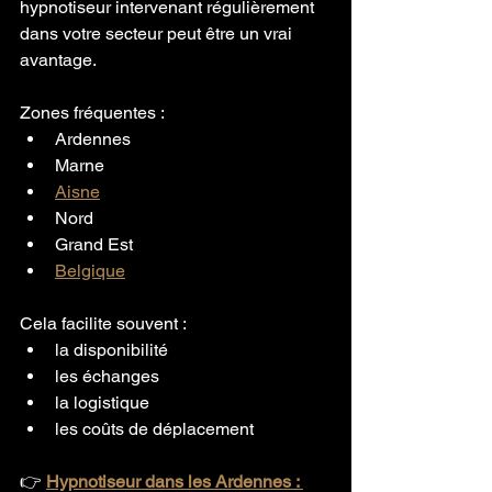
hypnotiseur intervenant régulièrement 
dans votre secteur peut être un vrai 
avantage.
Zones fréquentes :
Ardennes
Marne
Aisne
Nord
Grand Est
Belgique
Cela facilite souvent :
la disponibilité
les échanges
la logistique
les coûts de déplacement
👉 
Hypnotiseur dans les Ardennes : 