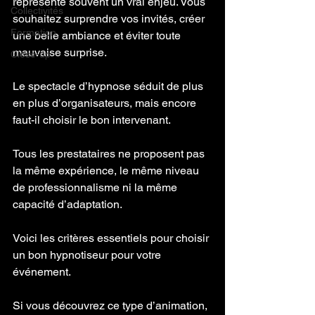
représente souvent un vrai enjeu. Vous 
Collectivités
souhaitez surprendre vos invités, créer 
Formation
une belle ambiance et éviter toute 
mauvaise surprise.
Close-up
Le spectacle d’hypnose séduit de plus 
en plus d’organisateurs, mais encore 
faut-il choisir le bon intervenant.
Tous les prestataires ne proposent pas 
la même expérience, le même niveau 
de professionnalisme ni la même 
capacité d’adaptation.
Voici les critères essentiels pour choisir 
un bon hypnotiseur pour votre 
événement.
Si vous découvrez ce type d’animation, 