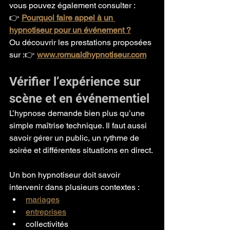
vous pouvez également consulter :
👉 
Pourquoi faire appel à un 
hypnotiseur pour un événement ?
Ou découvrir les prestations proposées 
sur :👉 
www.romualdhypnotiseur.com
Vérifier l’expérience sur 
scène et en événementiel
L’hypnose demande bien plus qu’une 
simple maîtrise technique. Il faut aussi 
savoir gérer un public, un rythme de 
soirée et différentes situations en direct.
Un bon hypnotiseur doit savoir 
intervenir dans plusieurs contextes :
mariages
entreprises
collectivités