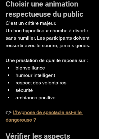
Choisir une animation 
respectueuse du public
C’est un critère majeur.
Un bon hypnotiseur cherche à divertir 
sans humilier. Les participants doivent 
ressortir avec le sourire, jamais gênés.
Une prestation de qualité repose sur :
bienveillance
humour intelligent
respect des volontaires
sécurité
ambiance positive
👉 
L’hypnose de spectacle est-elle 
dangereuse ?
Vérifier les aspects 