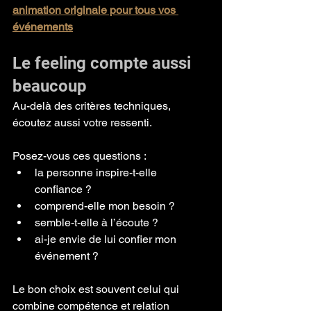
animation originale pour tous vos 
événements
Le feeling compte aussi 
beaucoup
Au-delà des critères techniques, 
écoutez aussi votre ressenti.
Posez-vous ces questions :
la personne inspire-t-elle 
confiance ?
comprend-elle mon besoin ?
semble-t-elle à l’écoute ?
ai-je envie de lui confier mon 
événement ?
Le bon choix est souvent celui qui 
combine compétence et relation 